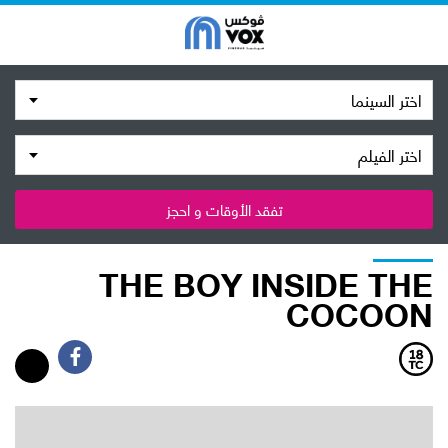
اختر السينما
اختر الفيلم
تفقد الأوقات و احجز
THE BOY INSIDE THE
COCOON