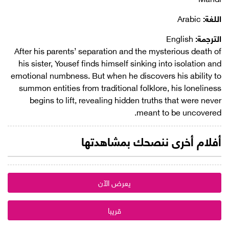
اللغة:
Arabic
الترجمة:
English
After his parents’ separation and the mysterious death of
his sister, Yousef finds himself sinking into isolation and
emotional numbness. But when he discovers his ability to
summon entities from traditional folklore, his loneliness
begins to lift, revealing hidden truths that were never
meant to be uncovered.
أفلام أخرى ننصحك بمشاهدتها
يعرض الآن
قريبا