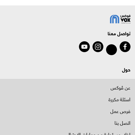
تواصل معنا
حول
عن ڤوكس
اسئلة مكررة
فرص عمل
اتصل بنا
إخلاء مسؤولية من عمليات الاحتيال