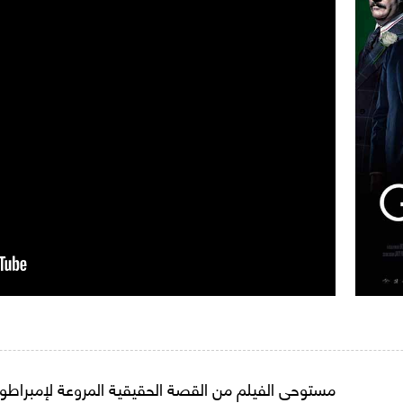
مستوحى الفيلم من القصة الحقيقية المروعة لإمبراطورية ا