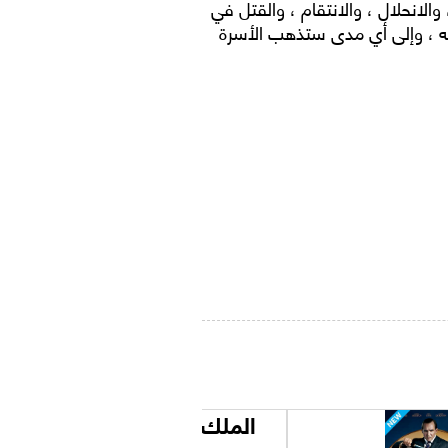
الانحلال ، والانتقام ، والقتل في
ته ، وإلى أي مدى ستذهب الأسرة
الملك ريتشارد