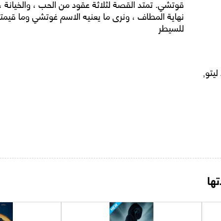
قوتشي. تمتد القصة لثلاثة عقود من الحب ، والخيانة ، و
نهاية المطاف ، ونرى ما يعنيه الاسم غوتشي وما قيم
للسيطر
ليتو,
ها