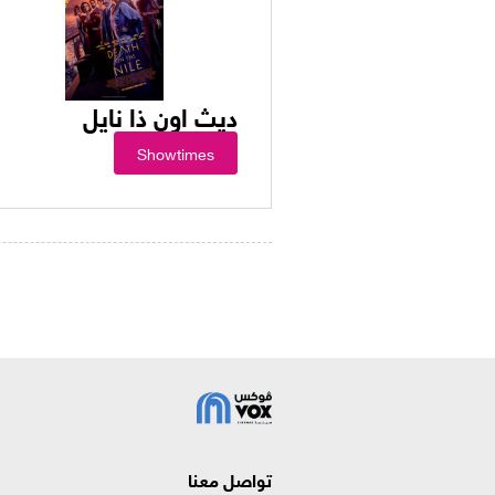
ديث اون ذا نايل
Showtimes
تواصل معنا