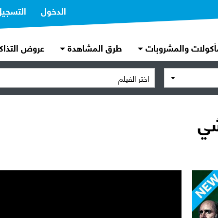
الدخول
التسجيل
أكولات والمشروبات
طرق المشاهدة
عروض التذاك
اختر الفيلم
شي