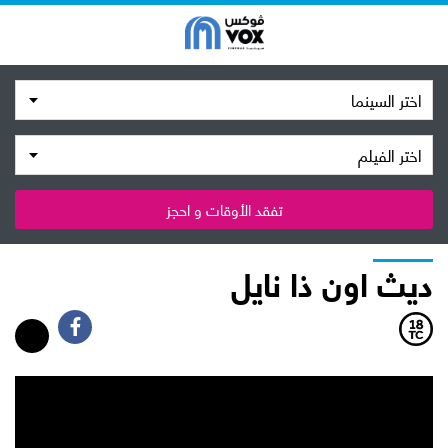
اختر السينما
اختر الفيلم
تفقد الأوقات و احجز
ديث اون ذا نايل