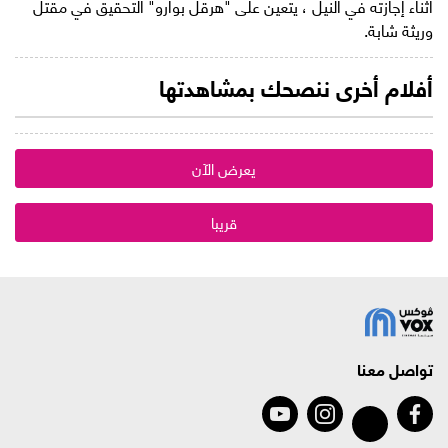
أثناء إجازته في النيل ، يتعين على "هرقل بوارو" التحقيق في مقتل
وريثة شابة.
أفلام أخرى ننصحك بمشاهدتها
يعرض الآن
قريبا
تواصل معنا