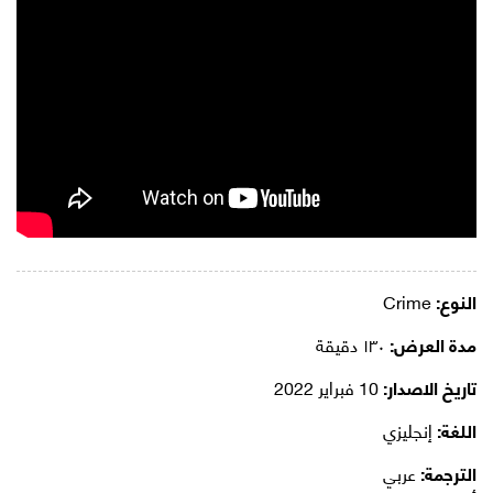
النوع:
Crime
مدة العرض:
١٣٠ دقيقة
تاريخ الاصدار:
10 فبراير 2022
اللغة:
إنجليزي
الترجمة:
عربي