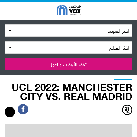
اختر السينما
اختر الفيلم
تفقد الأوقات و احجز
UCL 2022: MANCHESTER
CITY VS. REAL MADRID