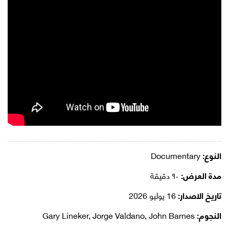
النوع:
Documentary
مدة العرض:
٩٠ دقيقة
تاريخ الاصدار:
16 يوليو 2026
النجوم:
Gary Lineker, Jorge Valdano, John Barnes