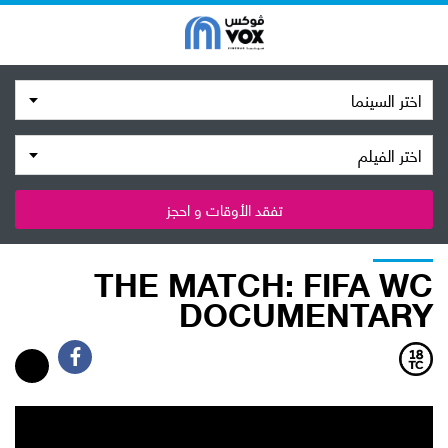
اختر السينما
اختر الفيلم
تفقد الأوقات و احجز
THE MATCH: FIFA WC
DOCUMENTARY