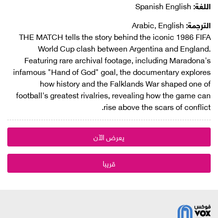
اللغة:
Spanish English
الترجمة:
Arabic, English
THE MATCH tells the story behind the iconic 1986 FIFA
World Cup clash between Argentina and England.
Featuring rare archival footage, including Maradona's
infamous "Hand of God" goal, the documentary explores
how history and the Falklands War shaped one of
football's greatest rivalries, revealing how the game can
rise above the scars of conflict.
يعرض الآن
قريبا