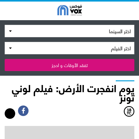
اختر السينما
اختر الفيلم
تفقد الأوقات و احجز
يوم انفجرت الأرض: فيلم لوني
تونز