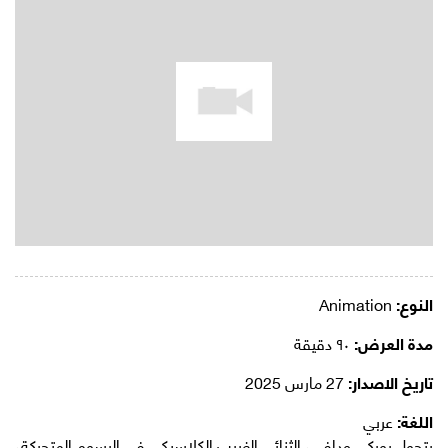
النوع:
Animation
مدة العرض:
٩٠ دقيقة
تاريخ الاصدار:
27 مارس 2025
اللغة:
عربي
يتحول بوركي ودافي، الثنائي الغريب الكلاسيكي في الرسوم المتحركة،