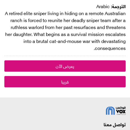
الترجمة:
Arabic
A retired elite sniper living in hiding on a remote Australian
ranch is forced to reunite her deadly sniper team after a
ruthless warlord from her past resurfaces and threatens
her daughter. What begins as a survival mission escalates
into a brutal cat-and-mouse war with devastating
consequences.
يعرض الآن
قريبا
تواصل معنا