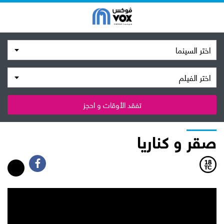
اختر السينما
اختر الفيلم
تفقد الأوقات و احجز
صقر و كناريا