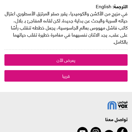
الترجمة:
English
في مزيج من الأكشن والكوميديا، يقرر صقر المرتزق الأسطوري اعتزال
حياته السرية والبحث عن بداية جديدة. لكن لقاءه المفاجئ بـ بلال،
كاتب فاشل مهووس بعالم الجاسوسية، يجعل خططه تنقلب رأسًا
على عقب. يجد الاثنان نفسيهما في مغامرة خطيرة تقلب حياتهما
بالكامل.
يعرض الآن
قريبا
تواصل معنا