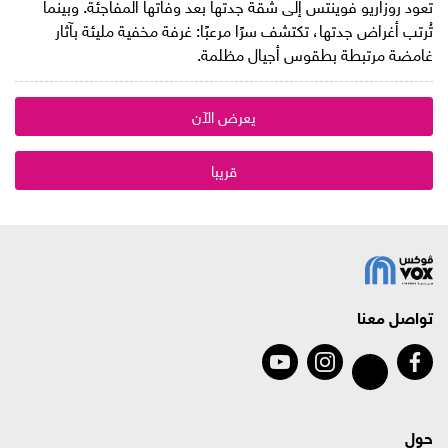
تعود روزاريو فوينتس إلى شقة جدتها بعد وفاتها المفاجئة. وبينما
تُرتب أغراض جدتها، تكتشف سرًا مرعبًا: غرفة مخفية مليئة بآثار
غامضة مرتبطة بطقوس أجيال مظلمة.
يعرض الآن
قريبا
تواصل معنا
حول