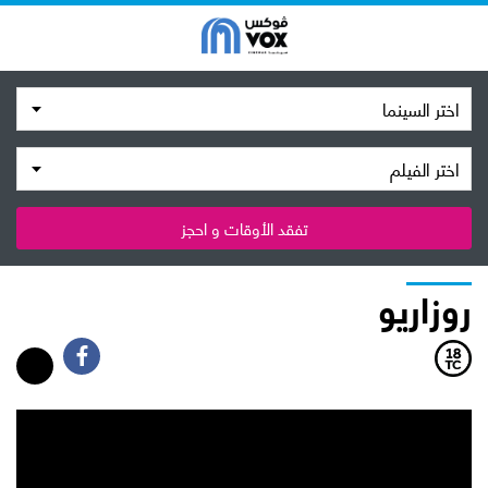
اختر السينما
اختر الفيلم
تفقد الأوقات و احجز
روزاريو