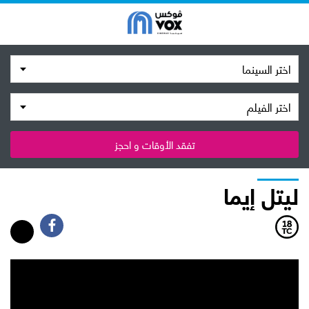
اختر السينما
اختر الفيلم
تفقد الأوقات و احجز
ليتل إيما