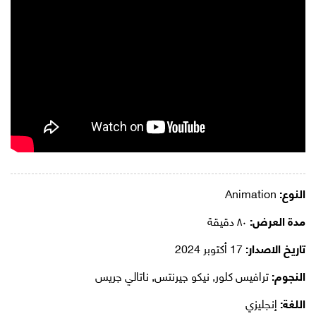
النوع:
Animation
مدة العرض:
٨٠ دقيقة
تاريخ الاصدار:
17 أكتوبر 2024
النجوم:
ترافيس كلور, نيكو جيرنتس, ناتالي جريس
اللغة:
إنجليزي