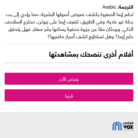
الترجمة:
Arabic
تحلم إيما الصغيرة بكشف غموض أصولها البشرية، مما يؤدي إلى بدء
رحلة غير عادية. وفي الطريق، تتعرف إيما على نيوتن، مخترع السلاحف
الذكي. ويبحثان معًا عن جزيرة مخفية يسكنها بشر صغار. فهل يتحقق
حلم إيما؟ وهل تستطيع كشف أسرار ماضيها؟
أفلام أخرى ننصحك بمشاهدتها
يعرض الآن
قريبا