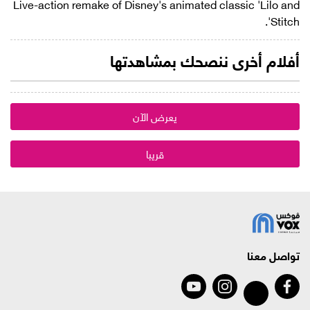
Live-action remake of Disney's animated classic 'Lilo and
Stitch'.
أفلام أخرى ننصحك بمشاهدتها
يعرض الآن
قريبا
تواصل معنا