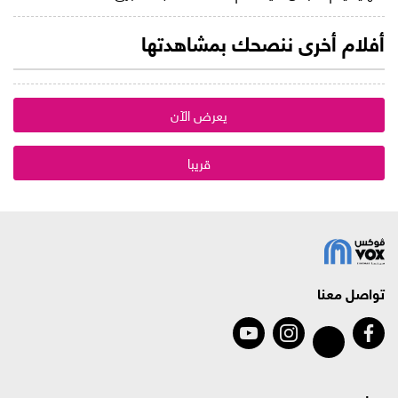
أفلام أخرى ننصحك بمشاهدتها
يعرض الآن
قريبا
تواصل معنا