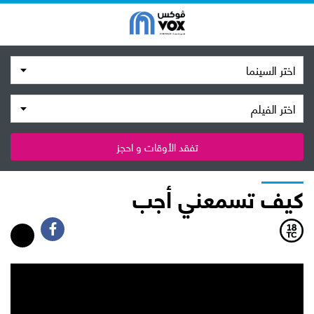
اختر السينما
اختر الفيلم
تفقد الأوقات و احجز
كيف تسمعني أجب