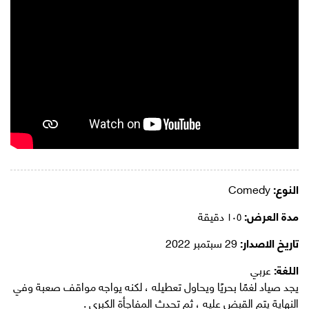
النوع:
Comedy
مدة العرض:
١٠٥ دقيقة
تاريخ الاصدار:
29 سبتمبر 2022
اللغة:
عربي
يجد صياد لغمًا بحريًا ويحاول تعطيله ، لكنه يواجه مواقف صعبة وفي
النهاية يتم القبض عليه ، ثم تحدث المفاجأة الكبرى .