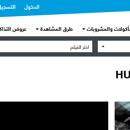
الدخول
التسجيل
أكولات والمشروبات
طرق المشاهدة
عروض التذاك
اختر الفيلم
HU