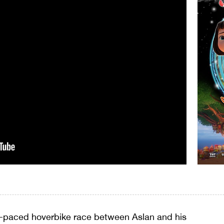
st-paced hoverbike race between Aslan and his