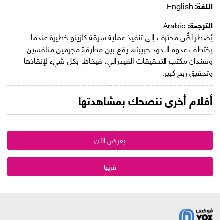
اللغة:
English
الترجمة:
Arabic
يُضطر لصٌّ محترف إلى تنفيذ عملية سرقة كازينو خطيرة عندما
يختطف عدوه اللدود حبيبته. يقع بين مطرقة مجرمين منافسين
وسندان مكتب التحقيقات الفيدرالي، فيخاطر بكل شيء لإنقاذها
وتحقيق ربح كبير.
أفلام أخرى ننصحك بمشاهدتها
يعرض الآن
قريبا