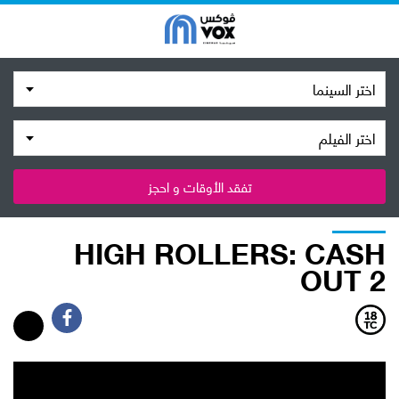
اختر السينما
اختر الفيلم
تفقد الأوقات و احجز
HIGH ROLLERS: CASH
OUT 2