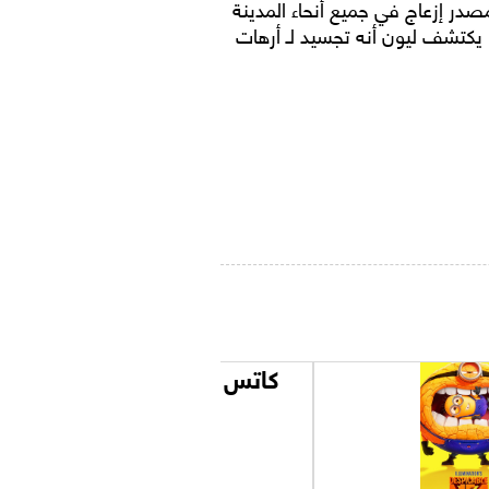
در إزعاج في جميع أنحاء المدينة
 يكتشف ليون أنه تجسيد لـ أرهات
كاتس & دوغز