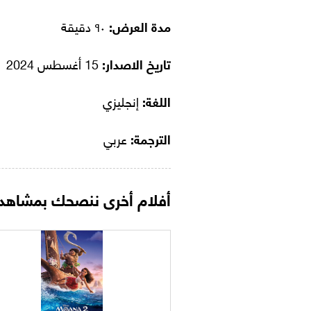
مدة العرض:
٩٠ دقيقة
تاريخ الاصدار:
15 أغسطس 2024
اللغة:
إنجليزي
الترجمة:
عربي
أفلام أخرى ننصحك بمشاهدت