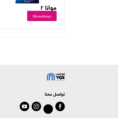
موانا ٢
Showtimes
تواصل معنا