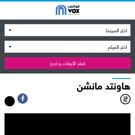
اختر السينما
اختر الفيلم
تفقد الأوقات و احجز
هاونتد مانشن