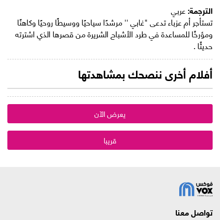
الترجمة:
عربي
تستأجر أم عزباء تدعى "غابي '' مرشدًا سياحيًا ووسيطًا روحيًا وكاهنًا
ومؤرخًا للمساعدة في طرد الأشباح الشريرة من قصرها الذي اشترته
حديثًا .
أفلام أخرى ننصحك بمشاهدتها
يعرض الآن
قريبا
تواصل معنا