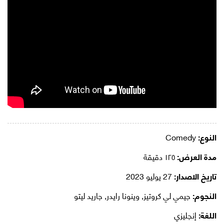
النوع:
Comedy
مدة العرض:
١٢٥ دقيقة
تاريخ الاصدار:
27 يوليو 2023
النجوم:
جيمي لي كروتيز, وينونا رايدر, جاريد ليتو
اللغة:
إنجليزي