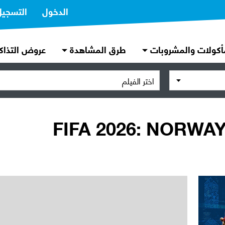
الدخول
التسجيل
أكولات والمشروبات
طرق المشاهدة
عروض التذاك
اختر الفيلم
FIFA 2026: NORWA