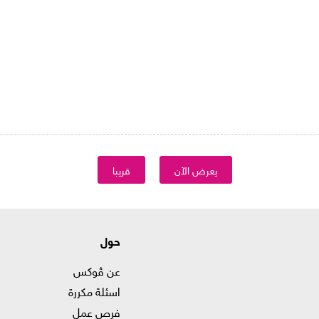
يعرض الآن
قريبا
حول
عن ڤوكس
اسئلة مكررة
فرص عمل