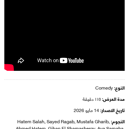
النوع:
Comedy
مدة العرض:
١١٥ دقيقة
تاريخ الاصدار:
14 مايو 2026
النجوم:
Hatem Salah, Sayed Ragab, Mustafa Gharib,
Ahmed Hatem, Gihan El Shamashergy, Aya Samaha,