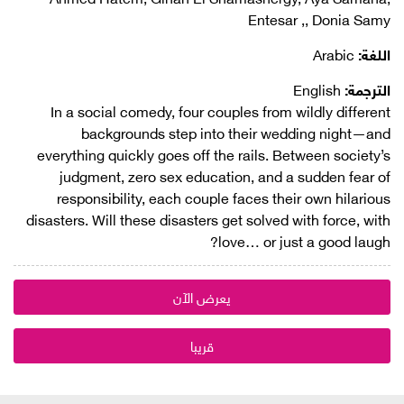
Entesar ,, Donia Samy
اللغة:
Arabic
الترجمة:
English
In a social comedy, four couples from wildly different
backgrounds step into their wedding night—and
everything quickly goes off the rails. Between society’s
judgment, zero sex education, and a sudden fear of
responsibility, each couple faces their own hilarious
disasters. Will these disasters get solved with force, with
love… or just a good laugh?
يعرض الآن
قريبا