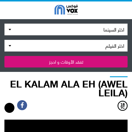
اختر السينما
اختر الفيلم
تفقد الأوقات و احجز
EL KALAM ALA EH (AWEL
LEILA)