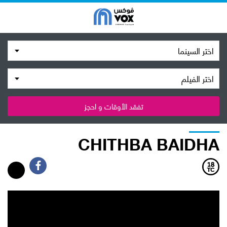
اختر السينما
اختر الفيلم
تفقد الأوقات و احجز
CHITHBA BAIDHA