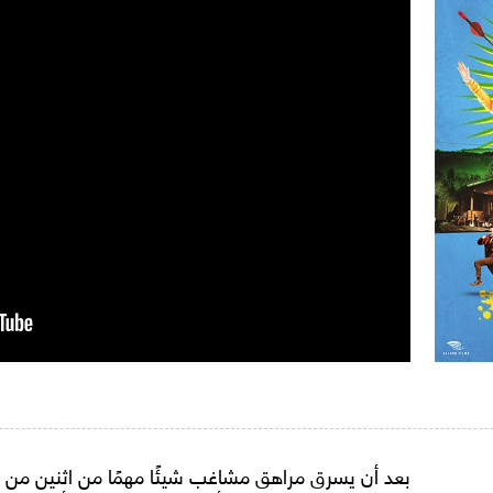
بعد أن يسرق مراهق مشاغب شيئًا مهمًا من اثنين من ال