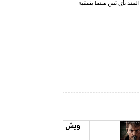
جدد بأي ثمن عندما يتعقبه
ويش