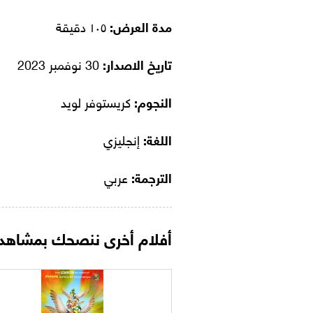
مدة العرض:
١٠٥ دقيقة
تاريخ الاصدار:
30 نوفمبر 2023
النجوم:
كريستوفر لويد
اللغة:
إنجليزي
الترجمة:
عربي
أفلام أخرى ننصحك بمشاهدت