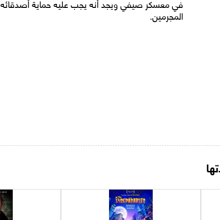
في معسكر صيفي ويجد أنه يجب عليه حماية أصدقائه ال
المجرمين.
ها