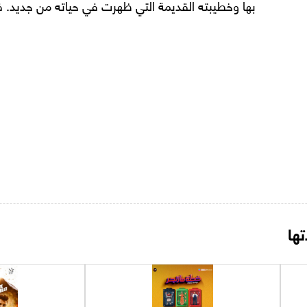
بها وخطيبته القديمة التي ظهرت في حياته من جديد. ف
ها