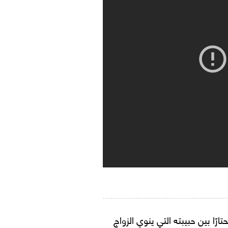
 بين حبيبته التي ينوي الزواج