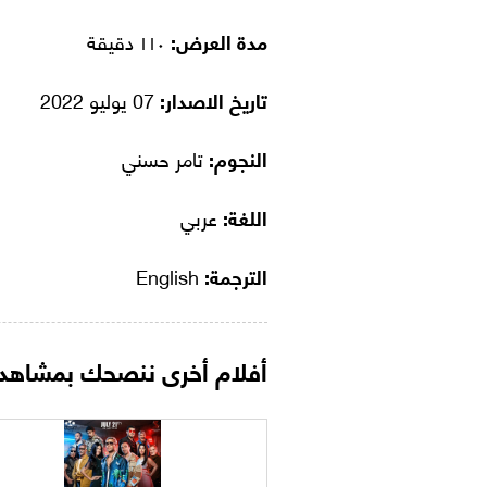
مدة العرض:
١١٠ دقيقة
تاريخ الاصدار:
07 يوليو 2022
النجوم:
تامر حسني
اللغة:
عربي
الترجمة:
English
أفلام أخرى ننصحك بمشاهدت