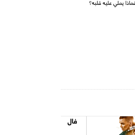
ماذا يملي عليه قلبه؟
فال