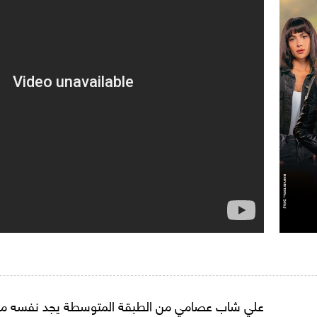
علي شاب عصامي من الطبقة المتوسطة يجد نفسه محتارًا