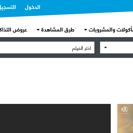
الدخول
التسجيل
أكولات والمشروبات
طرق المشاهدة
عروض التذاك
اختر الفيلم