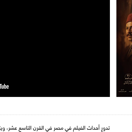
تدور أحداث الفيلم في مصر في القرن التاسع عشر، ويت