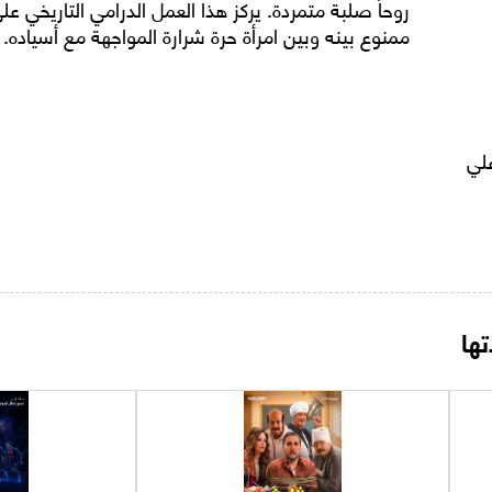
روحاً صلبة متمردة. يركز هذا العمل الدرامي التاريخي ع
ممنوع بينه وبين امرأة حرة شرارة المواجهة مع أسياده.
لي
ها