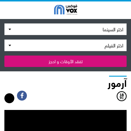
اختر السينما
اختر الفيلم
تفقد الأوقات و احجز
آرمور