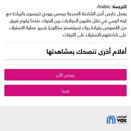
الترجمة:
Arabic
يعمل حارس أمن الشاحنة المدرعة جيمس برودي (جيسون باتريك) مع
ابنه كيسي في نقل ملايين الدولارات بين البنوك عندما يقوم فريق
من اللصوص بقيادة روك (سيلفستر ستالون) بتدبير عملية الاستيلاء
على شاحنتهم للاستيلاء على الثروات.
أفلام أخرى ننصحك بمشاهدتها
يعرض الآن
قريبا