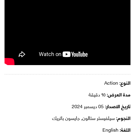
النوع:
Action
مدة العرض:
٩٥ دقيقة
تاريخ الاصدار:
05 ديسمبر 2024
النجوم:
سيلفيستر ستالون, جايسون باتريك
اللغة:
English