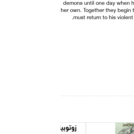
demons until one day when h
her own. Together they begin t
must return to his violent
زوتوبيا 2