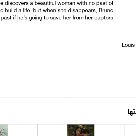
e discovers a beautiful woman with no past of
o build a life, but when she disappears, Bruno
 past if he’s going to save her from her captors.
Louis
ها