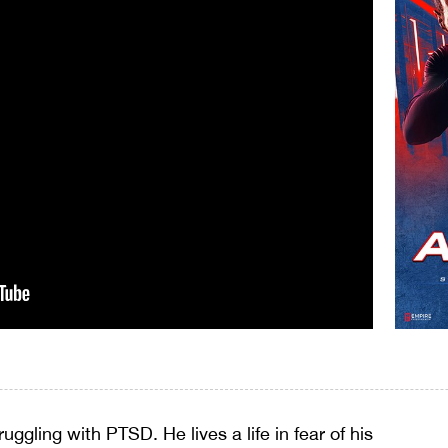
ggling with PTSD. He lives a life in fear of his