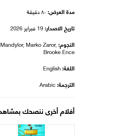
مدة العرض:
٨٠ دقيقة
تاريخ الاصدار:
19 فبراير 2026
النجوم:
 Mandylor, Marko Zaror,
Brooke Ence
اللغة:
English
الترجمة:
Arabic
أفلام أخرى ننصحك بمشاهدت