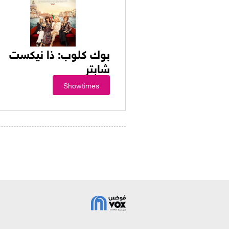
بوك كلوب: ذا نيكست
شابتر
Showtimes